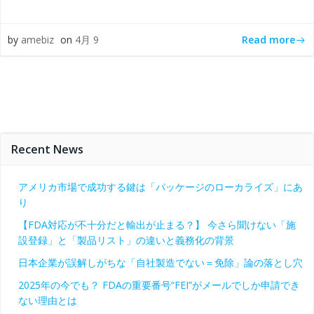
Read more
by
amebiz
on
4月 9
Recent News
アメリカ市場で成功する鍵は「パッケージのローカライズ」にあ
り
【FDA対応が不十分だと輸出が止まる？】 今さら聞けない「施
設登録」と「製品リスト」の違いと義務化の背景
日本企業が誤解しがちな「自社製造でない＝免除」論の落とし穴
2025年の今でも？ FDAの重要番号“FEI”がメールでしか申請でき
ない理由とは