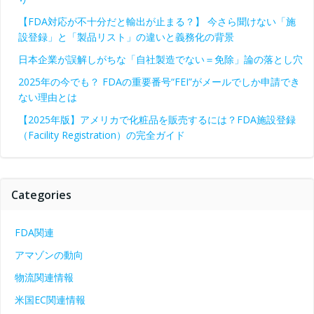
【FDA対応が不十分だと輸出が止まる？】 今さら聞けない「施
設登録」と「製品リスト」の違いと義務化の背景
日本企業が誤解しがちな「自社製造でない＝免除」論の落とし穴
2025年の今でも？ FDAの重要番号“FEI”がメールでしか申請でき
ない理由とは
【2025年版】アメリカで化粧品を販売するには？FDA施設登録
（Facility Registration）の完全ガイド
Categories
FDA関連
アマゾンの動向
物流関連情報
米国EC関連情報