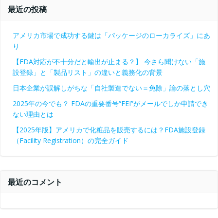
最近の投稿
アメリカ市場で成功する鍵は「パッケージのローカライズ」にあ
り
【FDA対応が不十分だと輸出が止まる？】 今さら聞けない「施
設登録」と「製品リスト」の違いと義務化の背景
日本企業が誤解しがちな「自社製造でない＝免除」論の落とし穴
2025年の今でも？ FDAの重要番号“FEI”がメールでしか申請でき
ない理由とは
【2025年版】アメリカで化粧品を販売するには？FDA施設登録
（Facility Registration）の完全ガイド
最近のコメント