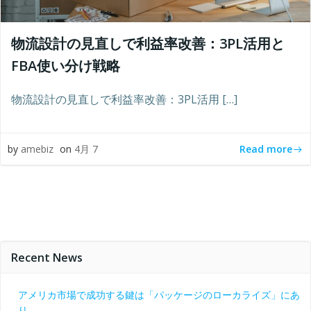
物流設計の見直しで利益率改善：3PL活用と
FBA使い分け戦略
物流設計の見直しで利益率改善：3PL活用 […]
Read more
by
amebiz
on
4月 7
Recent News
アメリカ市場で成功する鍵は「パッケージのローカライズ」にあ
り