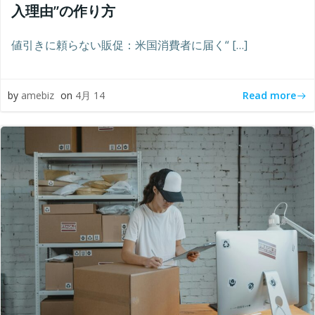
入理由”の作り方
値引きに頼らない販促：米国消費者に届く“ […]
Read more
by
amebiz
on
4月 14