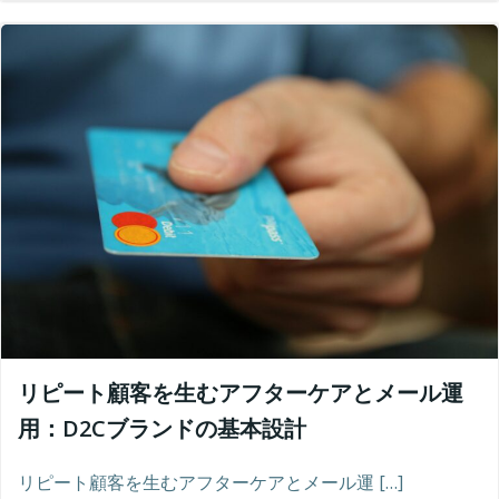
リピート顧客を生むアフターケアとメール運
用：D2Cブランドの基本設計
リピート顧客を生むアフターケアとメール運 […]