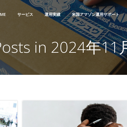
ME
サービス
運用実績
米国アマゾン運用サポート
Posts in 2024年11