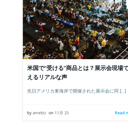
米国で“受ける”商品とは？展示会現場
えるリアルな声
先日アメリカ東海岸で開催された展示会に同 […]
Read 
by
amebiz
on
11月 25