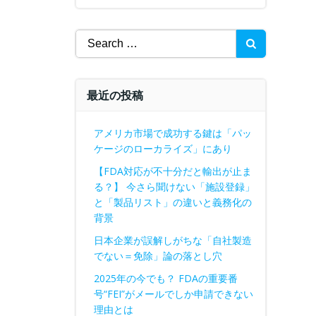
Search
for:
最近の投稿
アメリカ市場で成功する鍵は「パッ
ケージのローカライズ」にあり
【FDA対応が不十分だと輸出が止ま
る？】 今さら聞けない「施設登録」
と「製品リスト」の違いと義務化の
背景
日本企業が誤解しがちな「自社製造
でない＝免除」論の落とし穴
2025年の今でも？ FDAの重要番
号“FEI”がメールでしか申請できない
理由とは