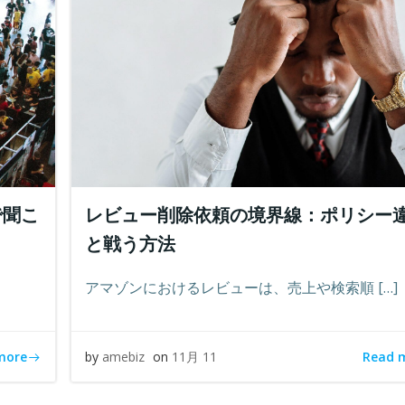
で聞こ
レビュー削除依頼の境界線：ポリシー
と戦う方法
アマゾンにおけるレビューは、売上や検索順 […]
more
Read 
by
amebiz
on
11月 11