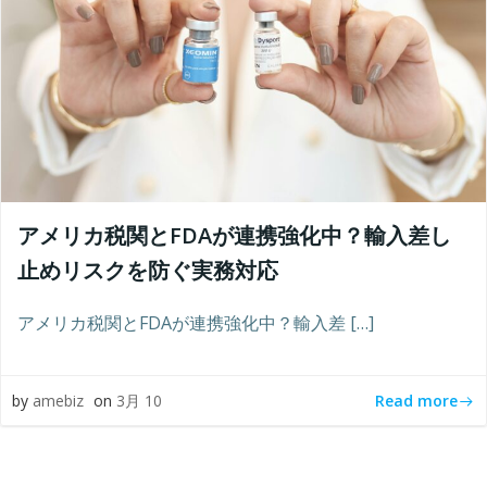
アメリカ税関とFDAが連携強化中？輸入差し
止めリスクを防ぐ実務対応
アメリカ税関とFDAが連携強化中？輸入差 […]
Read more
by
amebiz
on
3月 10