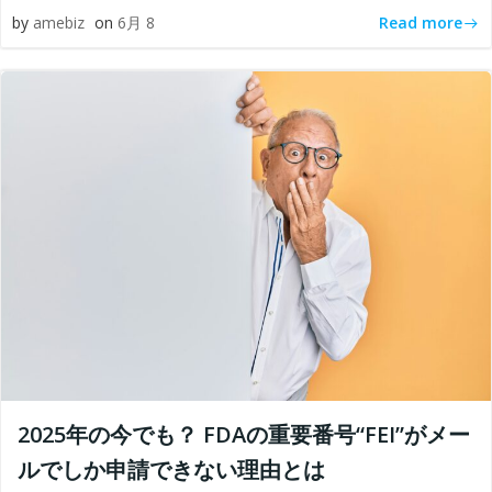
Read more
by
amebiz
on
6月 8
2025年の今でも？ FDAの重要番号“FEI”がメー
ルでしか申請できない理由とは