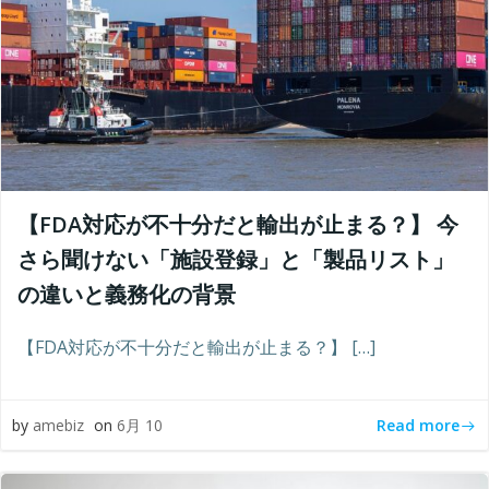
【FDA対応が不十分だと輸出が止まる？】 今
さら聞けない「施設登録」と「製品リスト」
の違いと義務化の背景
【FDA対応が不十分だと輸出が止まる？】 […]
Read more
by
amebiz
on
6月 10