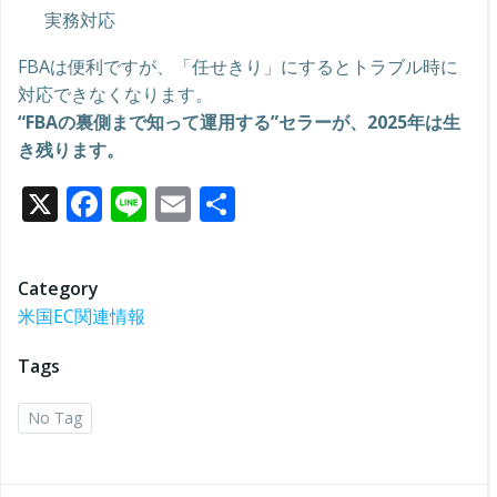
実務対応
FBAは便利ですが、「任せきり」にするとトラブル時に
対応できなくなります。
“FBAの裏側まで知って運用する”セラーが、2025年は生
き残ります。
X
Facebook
Line
Email
共
有
Category
米国EC関連情報
Tags
No Tag