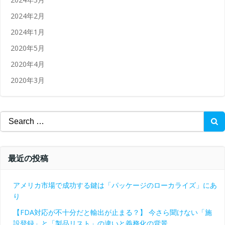
2024年2月
2024年1月
2020年5月
2020年4月
2020年3月
Search
for:
最近の投稿
アメリカ市場で成功する鍵は「パッケージのローカライズ」にあ
り
【FDA対応が不十分だと輸出が止まる？】 今さら聞けない「施
設登録」と「製品リスト」の違いと義務化の背景