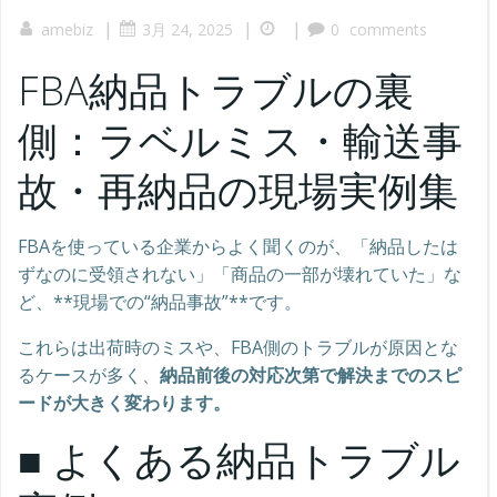
|
|
|
amebiz
3月 24, 2025
0
comments
FBA納品トラブルの裏
側：ラベルミス・輸送事
故・再納品の現場実例集
FBAを使っている企業からよく聞くのが、「納品したは
ずなのに受領されない」「商品の一部が壊れていた」な
ど、**現場での“納品事故”**です。
これらは出荷時のミスや、FBA側のトラブルが原因とな
るケースが多く、
納品前後の対応次第で解決までのスピ
ードが大きく変わります。
■ よくある納品トラブル