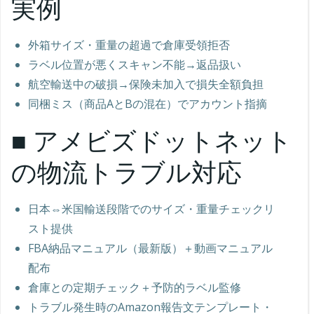
実例
外箱サイズ・重量の超過で倉庫受領拒否
ラベル位置が悪くスキャン不能→返品扱い
航空輸送中の破損→保険未加入で損失全額負担
同梱ミス（商品AとBの混在）でアカウント指摘
■ アメビズドットネット
の物流トラブル対応
日本⇔米国輸送段階でのサイズ・重量チェックリ
スト提供
FBA納品マニュアル（最新版）＋動画マニュアル
配布
倉庫との定期チェック＋予防的ラベル監修
トラブル発生時のAmazon報告文テンプレート・