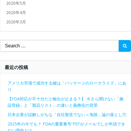
2020年5月
2020年4月
2020年3月
Search
for:
最近の投稿
アメリカ市場で成功する鍵は「パッケージのローカライズ」にあ
り
【FDA対応が不十分だと輸出が止まる？】 今さら聞けない「施
設登録」と「製品リスト」の違いと義務化の背景
日本企業が誤解しがちな「自社製造でない＝免除」論の落とし穴
2025年の今でも？ FDAの重要番号“FEI”がメールでしか申請でき
ない理由とは